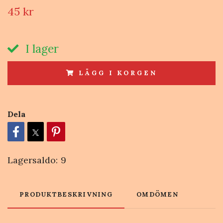
45 kr
I lager
LÄGG I KORGEN
Dela
Lagersaldo:
9
PRODUKTBESKRIVNING
OMDÖMEN