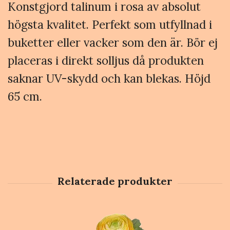
Konstgjord talinum i rosa av absolut
högsta kvalitet. Perfekt som utfyllnad i
buketter eller vacker som den är. Bör ej
placeras i direkt solljus då produkten
saknar UV-skydd och kan blekas. Höjd
65 cm.