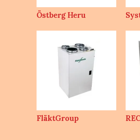
Östberg Heru
Sys
FläktGroup
REC