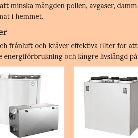
ill att minska mängden pollen, avgaser, damm
imat i hemmet.
er
h frånluft och kräver effektiva filter för att
re energiförbrukning och längre livslängd på