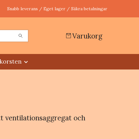
Snabb leverans / Eget lager / Säkra betalningar
Varukorg
korsten
ditt ventilationsaggregat och