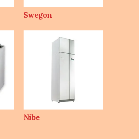
Swegon
Nibe