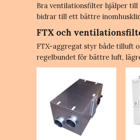
Bra ventilationsfilter hjälper t
bidrar till ett bättre inomhuskl
FTX och ventilationsfilt
FTX-aggregat styr både tilluft oc
regelbundet för bättre luft, läg