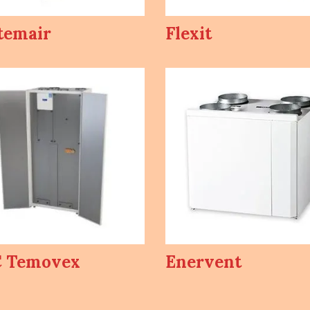
temair
Flexit
 Temovex
Enervent