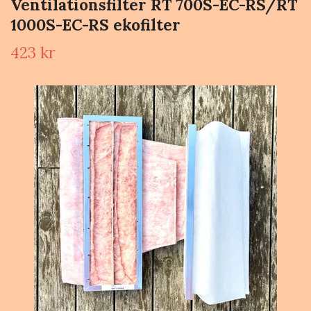
Ventilationsfilter RT 700S-EC-RS/RT
1000S-EC-RS ekofilter
423 kr