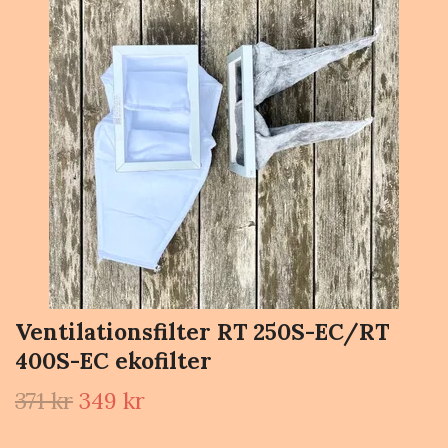
Ventilationsfilter RT 250S-EC/RT
400S-EC ekofilter
371 kr
349 kr