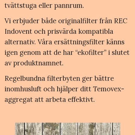
tvättstuga eller pannrum.
Vi erbjuder både originalfilter från REC
Indovent och prisvärda kompatibla
alternativ. Våra ersättningsfilter känns
igen genom att de har “ekofilter” i slutet
av produktnamnet.
Regelbundna filterbyten ger bättre
inomhusluft och hjälper ditt Temovex-
aggregat att arbeta effektivt.