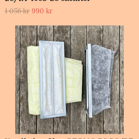
1 056 kr
990 kr