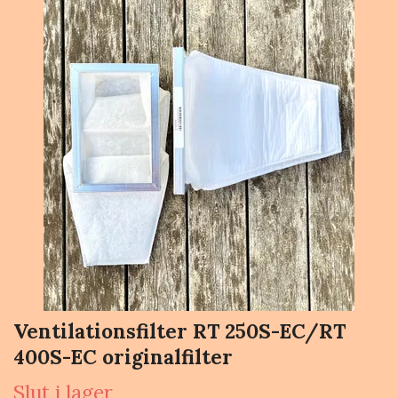
Ventilationsfilter RT 250S-EC/RT
400S-EC originalfilter
Slut i lager