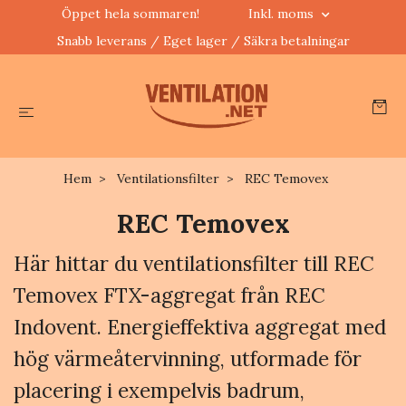
Öppet hela sommaren!
Inkl. moms
Snabb leverans / Eget lager / Säkra betalningar
Hem
Ventilationsfilter
REC Temovex
REC Temovex
Här hittar du ventilationsfilter till REC
Temovex FTX-aggregat från REC
Indovent. Energieffektiva aggregat med
hög värmeåtervinning, utformade för
placering i exempelvis badrum,