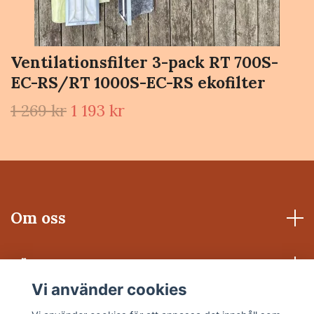
Ventilationsfilter 3-pack RT 700S-
EC-RS/RT 1000S-EC-RS ekofilter
1 269 kr
1 193 kr
Om oss
Läs mer
Vi använder cookies
Sociala medier