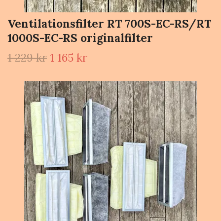
Ventilationsfilter RT 700S-EC-RS/RT
1000S-EC-RS originalfilter
1 229 kr
1 165 kr