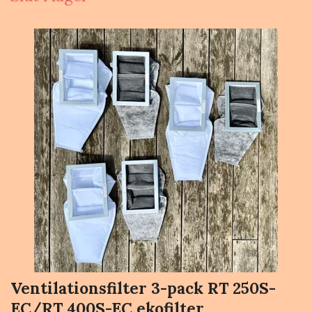
Ventilationsfilter 3-pack RT 250S-
EC/RT 400S-EC ekofilter