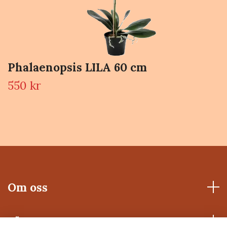
Phalaenopsis LILA 60 cm
550 kr
Om oss
Läs mer