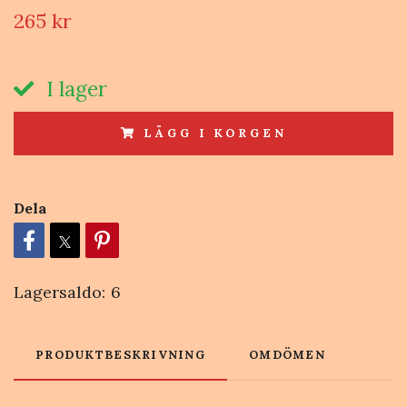
265 kr
I lager
LÄGG I KORGEN
Dela
Lagersaldo:
6
PRODUKTBESKRIVNING
OMDÖMEN