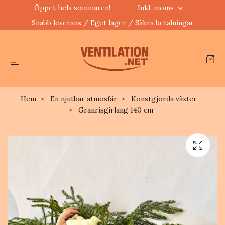
Öppet hela sommaren!
Inkl. moms
Snabb leverans / Eget lager / Säkra betalningar
Hem
En njutbar atmosfär
Konstgjorda växter
Granrisgirlang 140 cm