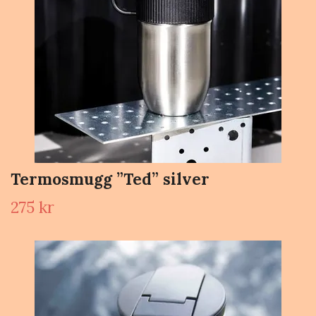
Termosmugg ”Ted” silver
275 kr