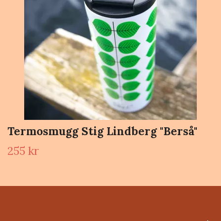
Termosmugg Stig Lindberg "Berså"
255 kr