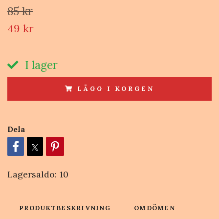
85 kr
49 kr
I lager
LÄGG I KORGEN
Dela
Lagersaldo:
10
PRODUKTBESKRIVNING
OMDÖMEN