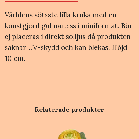
Världens sötaste lilla kruka med en
konstgjord gul narciss i miniformat.
Bör
ej placeras i direkt solljus då produkten
saknar UV-skydd och kan blekas. Höjd
10 cm.