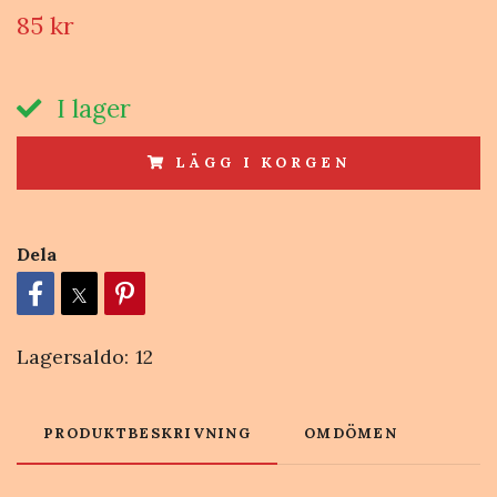
85 kr
I lager
LÄGG I KORGEN
Dela
Lagersaldo:
12
PRODUKTBESKRIVNING
OMDÖMEN