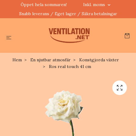
Öppet hela sommaren!
Inkl. moms
Snabb leverans / Eget lager / Säkra betalningar
Hem
En njutbar atmosfär
Konstgjorda växter
Ros real touch 41 cm