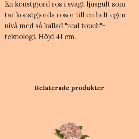
En konstgjord ros i svagt ljusgult som
tar konstgjorda rosor till en helt egen
nivå med så kallad "real touch"-
teknologi. Höjd 41 cm.