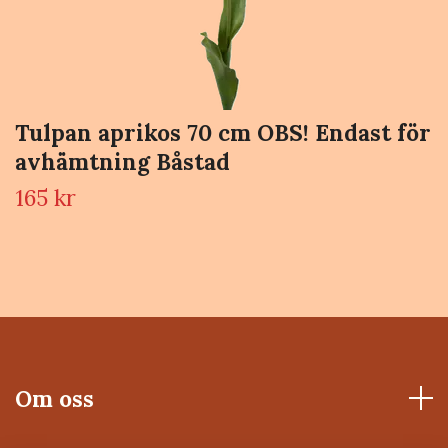
Tulpan aprikos 70 cm OBS! Endast för
avhämtning Båstad
165 kr
Om oss