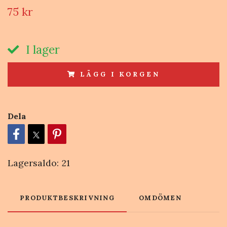
75 kr
I lager
LÄGG I KORGEN
Dela
Lagersaldo:
21
PRODUKTBESKRIVNING
OMDÖMEN