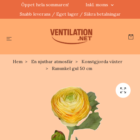
Öppet hela sommaren!
Inkl. moms
Snabb leverans / Eget lager / Säkra betalningar
Hem
En njutbar atmosfär
Konstgjorda växter
Ranunkel gul 50 cm