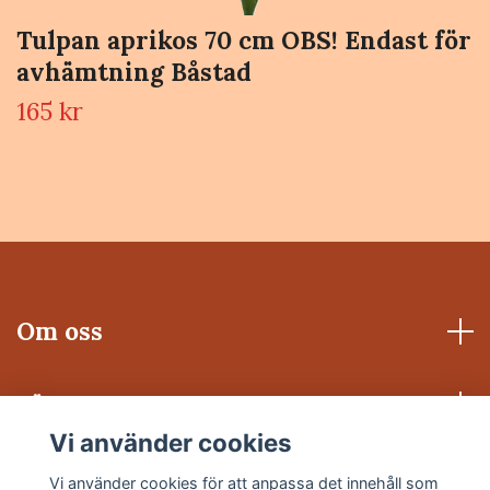
Tulpan aprikos 70 cm OBS! Endast för
avhämtning Båstad
165 kr
Om oss
Läs mer
Vi använder cookies
Sociala medier
Vi använder cookies för att anpassa det innehåll som