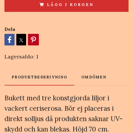
LÄGG I KORGEN
Dela
Lagersaldo:
1
PRODUKTBESKRIVNING
OMDÖMEN
Bukett med tre konstgjorda liljor i
vackert ceriserosa. Bör ej placeras i
direkt solljus då produkten saknar UV-
skydd och kan blekas. Höjd 70 cm.