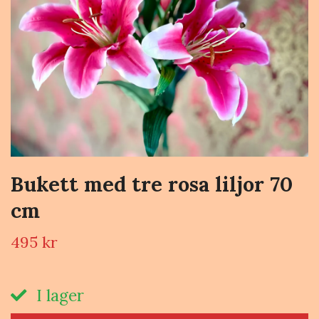
Bukett med tre rosa liljor 70
cm
495 kr
I lager