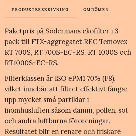
PRODUKTBESKRIVNING
OMDÖMEN
Paketpris på Södermans ekofilter i 3-
pack till FTX-aggregatet REC Temovex
RT 700S, RT 700S-EC-RS, RT 1000S och
RT1000S-EC-RS.
Filterklassen är ISO ePM1 70% (F8),
vilket innebär att filtret effektivt fångar
upp mycket små partiklar i
inomhusluften såsom damm, pollen, sot
och andra luftburna föroreningar.
Resultatet blir en renare och friskare