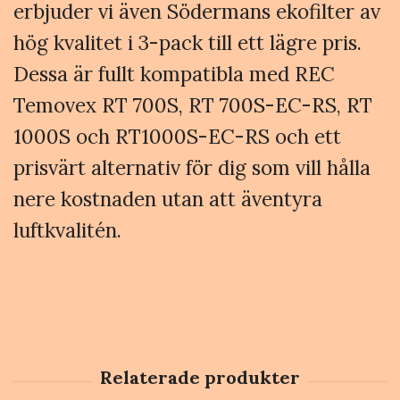
erbjuder vi även Södermans ekofilter av
hög kvalitet i 3-pack till ett lägre pris.
Dessa är fullt kompatibla med REC
Temovex RT 700S, RT 700S-EC-RS, RT
1000S och RT1000S-EC-RS och ett
prisvärt alternativ för dig som vill hålla
nere kostnaden utan att äventyra
luftkvalitén.