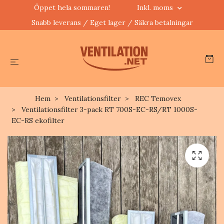
Öppet hela sommaren!
Inkl. moms
Snabb leverans / Eget lager / Säkra betalningar
Hem
Ventilationsfilter
REC Temovex
Ventilationsfilter 3-pack RT 700S-EC-RS/RT 1000S-
EC-RS ekofilter