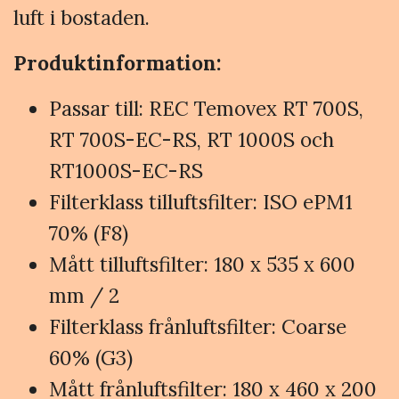
luft i bostaden.
Produktinformation:
Passar till: REC Temovex RT 700S,
RT 700S-EC-RS, RT 1000S och
RT1000S-EC-RS
Filterklass tilluftsfilter: ISO ePM1
70% (F8)
Mått tilluftsfilter: 180 x 535 x 600
mm / 2
Filterklass frånluftsfilter: Coarse
60% (G3)
Mått frånluftsfilter: 180 x 460 x 200