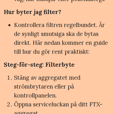
Hur byter jag filter?
Kontrollera filtren regelbundet. Är
de synligt smutsiga ska de bytas
direkt. Här nedan kommer en guide
till hur du gör rent praktiskt:
Steg-för-steg: Filterbyte
Stäng av aggregatet med
strömbrytaren eller på
kontrollpanelen.
Öppna serviceluckan på ditt FTX-
aggregat.