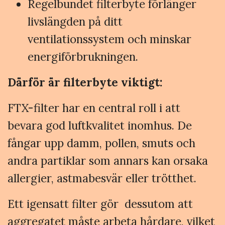
Regelbundet filterbyte förlänger
livslängden på ditt
ventilationssystem och minskar
energiförbrukningen.
Därför är filterbyte viktigt:
FTX-filter har en central roll i att
bevara god luftkvalitet inomhus. De
fångar upp damm, pollen, smuts och
andra partiklar som annars kan orsaka
allergier, astmabesvär eller trötthet.
Ett igensatt filter gör dessutom att
aggregatet måste arbeta hårdare, vilket