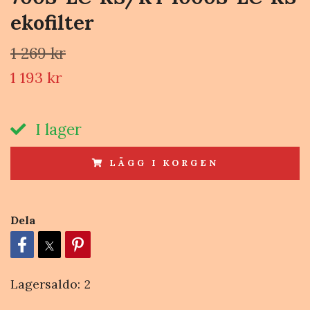
ekofilter
1 269 kr
1 193 kr
I lager
LÄGG I KORGEN
Dela
Lagersaldo:
2