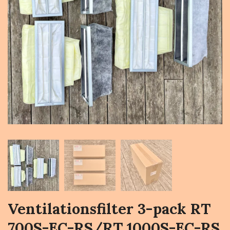
Ventilationsfilter 3-pack RT
700S-EC-RS/RT 1000S-EC-RS