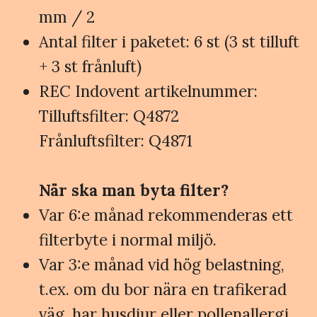
mm / 2
Antal filter i paketet: 6 st (3 st tilluft
+ 3 st frånluft)
REC Indovent artikelnummer:
Tilluftsfilter: Q4872
Frånluftsfilter: Q4871
När ska man byta filter?
Var 6:e månad rekommenderas ett
filterbyte i normal miljö.
Var 3:e månad vid hög belastning,
t.ex. om du bor nära en trafikerad
väg, har husdjur eller pollenallergi.