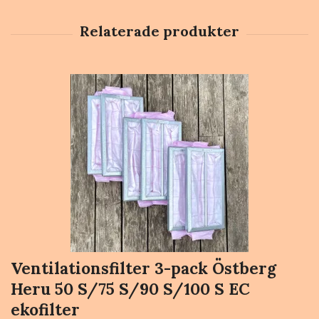
Ventilationsfilter 3-pack Östberg
Heru 50 S/75 S/90 S/100 S EC
ekofilter