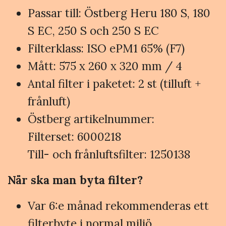
Passar till: Östberg Heru 180 S, 180
S EC, 250 S och 250 S EC
Filterklass: ISO ePM1 65% (F7)
Mått: 575 x 260 x 320 mm / 4
Antal filter i paketet: 2 st (tilluft +
frånluft)
Östberg artikelnummer:
Filterset: 6000218
Till- och frånluftsfilter: 1250138
När ska man byta filter?
Var 6:e månad rekommenderas ett
filterbyte i normal miljö.