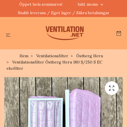
Öppet hela sommaren!
Inkl. moms
Snabb leverans / Eget lager / Säkra betalningar
Hem
Ventilationsfilter
Östberg Heru
Ventilationsfilter Östberg Heru 180 S/250 S EC
ekofilter