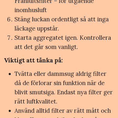
Frånluftsfilter = för utgående
inomhusluft
Stäng luckan ordentligt så att inga
läckage uppstår.
Starta aggregatet igen. Kontrollera
att det går som vanligt.
Viktigt att tänka på:
Tvätta eller dammsug aldrig filter
då de förlorar sin funktion när de
blivit smutsiga. Endast nya filter ger
rätt luftkvalitet.
Använd alltid filter av rätt mått och