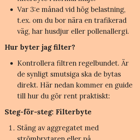
Var 3:e månad vid hög belastning,
t.ex. om du bor nära en trafikerad
väg, har husdjur eller pollenallergi.
Hur byter jag filter?
Kontrollera filtren regelbundet. Är
de synligt smutsiga ska de bytas
direkt. Här nedan kommer en guide
till hur du gör rent praktiskt:
Steg-för-steg: Filterbyte
Stäng av aggregatet med
strömbrytaren eller på