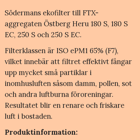
Södermans ekofilter till FTX-
aggregaten Östberg Heru 180 S, 180 S
EC, 250 S och 250 S EC.
Filterklassen är ISO ePM1 65% (F7),
vilket innebär att filtret effektivt fångar
upp mycket små partiklar i
inomhusluften såsom damm, pollen, sot
och andra luftburna föroreningar.
Resultatet blir en renare och friskare
luft i bostaden.
Produktinformation: