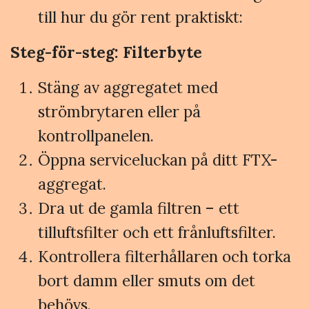
till hur du gör rent praktiskt:
Steg-för-steg: Filterbyte
Stäng av aggregatet med
strömbrytaren eller på
kontrollpanelen.
Öppna serviceluckan på ditt FTX-
aggregat.
Dra ut de gamla filtren – ett
tilluftsfilter och ett frånluftsfilter.
Kontrollera filterhållaren och torka
bort damm eller smuts om det
behövs.