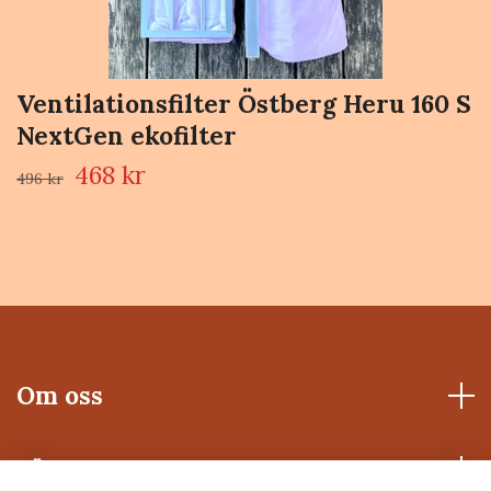
Ventilationsfilter Östberg Heru 160 S
NextGen ekofilter
468 kr
496 kr
Om oss
Läs mer