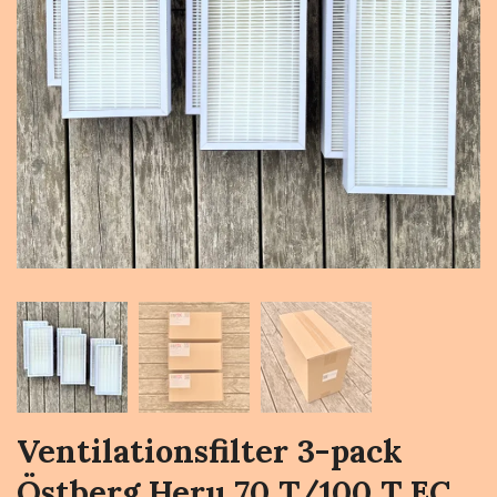
Ventilationsfilter 3-pack
Östberg Heru 70 T/100 T EC