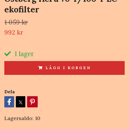
ekofilter
1 059 kr
992 kr
I lager
LÄGG I KORGEN
Dela
Lagersaldo:
10