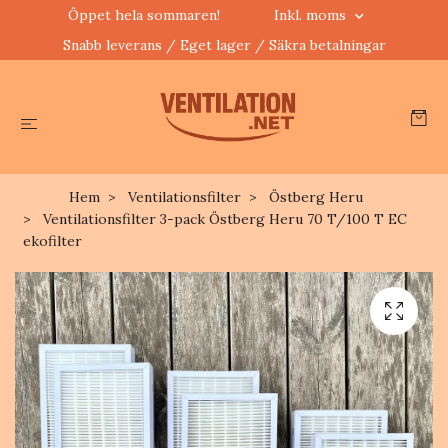
Öppet hela sommaren!
Inkl. moms
Snabb leverans / Eget lager / Säkra betalningar
Hem
Ventilationsfilter
Östberg Heru
Ventilationsfilter 3-pack Östberg Heru 70 T/100 T EC
ekofilter