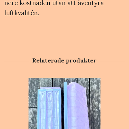
nere kostnaden utan att äventyra
luftkvalitén.