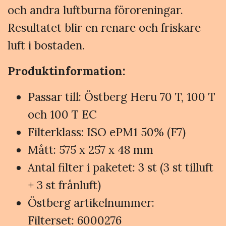
och andra luftburna föroreningar.
Resultatet blir en renare och friskare
luft i bostaden.
Produktinformation:
Passar till: Östberg Heru 70 T, 100 T
och 100 T EC
Filterklass: ISO ePM1 50% (F7)
Mått: 575 x 257 x 48 mm
Antal filter i paketet: 3 st (3 st tilluft
+ 3 st frånluft)
Östberg artikelnummer:
Filterset: 6000276