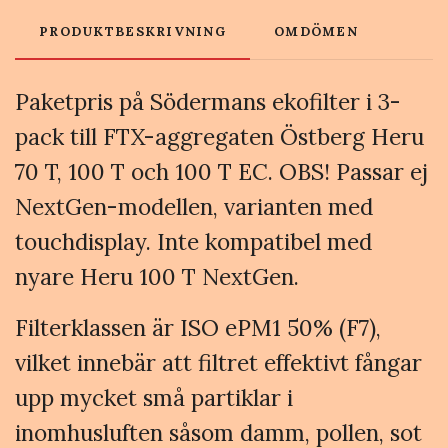
PRODUKTBESKRIVNING
OMDÖMEN
Paketpris på Södermans ekofilter i 3-
pack till FTX-aggregaten Östberg Heru
70 T, 100 T och 100 T EC. OBS! Passar ej
NextGen-modellen, varianten med
touchdisplay. Inte kompatibel med
nyare Heru 100 T NextGen.
Filterklassen är ISO ePM1 50% (F7),
vilket innebär att filtret effektivt fångar
upp mycket små partiklar i
inomhusluften såsom damm, pollen, sot