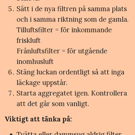
Sätt i de nya filtren på samma plats
och i samma riktning som de gamla.
Tilluftsfilter = för inkommande
friskluft
Frånluftsfilter = för utgående
inomhusluft
Stäng luckan ordentligt så att inga
läckage uppstår.
Starta aggregatet igen. Kontrollera
att det går som vanligt.
Viktigt att tänka på:
Tvätta eller dammsug aldrig filter