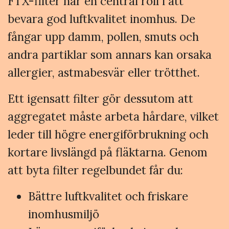
FTX-filter har en central roll i att
bevara god luftkvalitet inomhus. De
fångar upp damm, pollen, smuts och
andra partiklar som annars kan orsaka
allergier, astmabesvär eller trötthet.
Ett igensatt filter gör dessutom att
aggregatet måste arbeta hårdare, vilket
leder till högre energiförbrukning och
kortare livslängd på fläktarna. Genom
att byta filter regelbundet får du:
Bättre luftkvalitet och friskare
inomhusmiljö