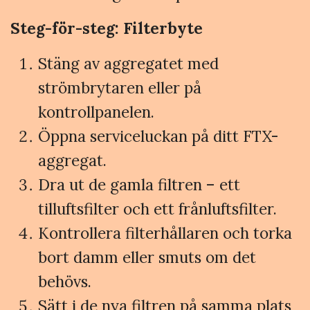
Steg-för-steg: Filterbyte
Stäng av aggregatet med
strömbrytaren eller på
kontrollpanelen.
Öppna serviceluckan på ditt FTX-
aggregat.
Dra ut de gamla filtren – ett
tilluftsfilter och ett frånluftsfilter.
Kontrollera filterhållaren och torka
bort damm eller smuts om det
behövs.
Sätt i de nya filtren på samma plats