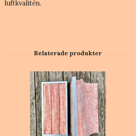
luftkvalitén.