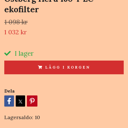
ekofilter
1 098 kr
1 032 kr
I lager
LÄGG I KORGEN
Dela
Lagersaldo:
10