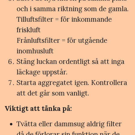
och i samma riktning som de gamla.
Tilluftsfilter = för inkommande
friskluft
Frånluftsfilter = för utgående
inomhusluft
Stäng luckan ordentligt så att inga
läckage uppstår.
Starta aggregatet igen. Kontrollera
att det går som vanligt.
Viktigt att tänka på:
Tvätta eller dammsug aldrig filter
då de förlorar sin funktion när de