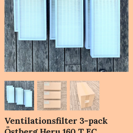
Ventilationsfilter 3-pack
Östberg Heru 160 T EC