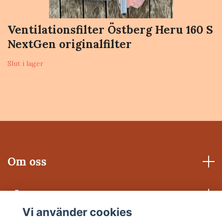
Ventilationsfilter Östberg Heru 160 S
NextGen originalfilter
Slut i lager
Om oss
Läs mer
Vi använder cookies