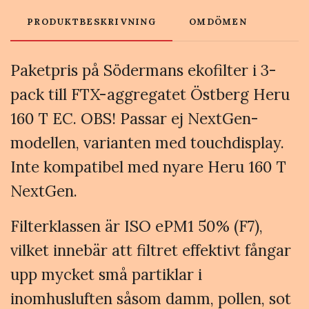
PRODUKTBESKRIVNING
OMDÖMEN
Paketpris på Södermans ekofilter i 3-
pack till FTX-aggregatet Östberg Heru
160 T EC. OBS! Passar ej NextGen-
modellen, varianten med touchdisplay.
Inte kompatibel med nyare Heru 160 T
NextGen.
Filterklassen är ISO ePM1 50% (F7),
vilket innebär att filtret effektivt fångar
upp mycket små partiklar i
inomhusluften såsom damm, pollen, sot