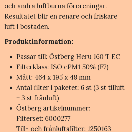
och andra luftburna föroreningar.
Resultatet blir en renare och friskare
luft i bostaden.
Produktinformation:
Passar till: Östberg Heru 160 T EC
Filterklass: ISO ePM1 50% (F7)
Mått: 464 x 195 x 48 mm
Antal filter i paketet: 6 st (3 st tilluft
+ 3 st frånluft)
Östberg artikelnummer:
Filterset: 6000277
Till- och frånluftsfilter: 1250163