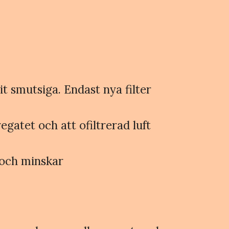
it smutsiga. Endast nya filter
egatet och att ofiltrerad luft
 och minskar