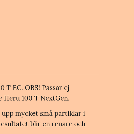
00 T EC. OBS! Passar ej
e Heru 100 T NextGen.
ar upp mycket små partiklar i
esultatet blir en renare och