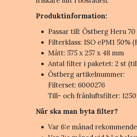
friskare luft i bostaden.
Produktinformation:
Passar till: Östberg Heru 70
Filterklass: ISO ePM1 50% (
Mått: 575 x 257 x 48 mm
Antal filter i paketet: 2 st (ti
Östberg artikelnummer:
Filterset: 6000276
Till- och frånluftsfilter: 125
När ska man byta filter?
Var 6:e månad rekommenderas