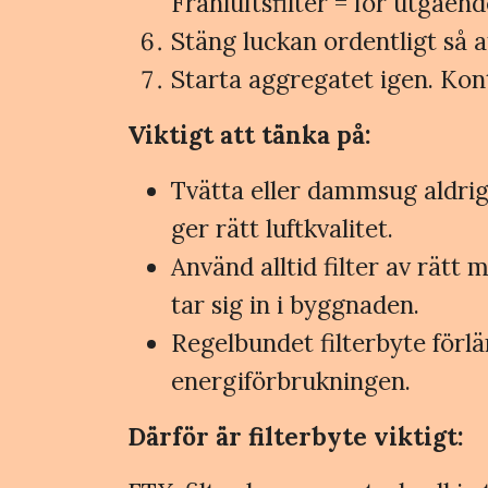
Frånluftsfilter = för utgåen
Stäng luckan ordentligt så a
Starta aggregatet igen. Kont
Viktigt att tänka på:
Tvätta eller dammsug aldrig f
ger rätt luftkvalitet.
Använd alltid filter av rätt 
tar sig in i byggnaden.
Regelbundet filterbyte förl
energiförbrukningen.
Därför är filterbyte viktigt: