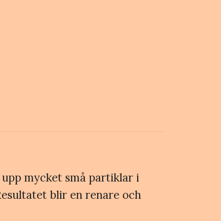
ar upp mycket små partiklar i
esultatet blir en renare och