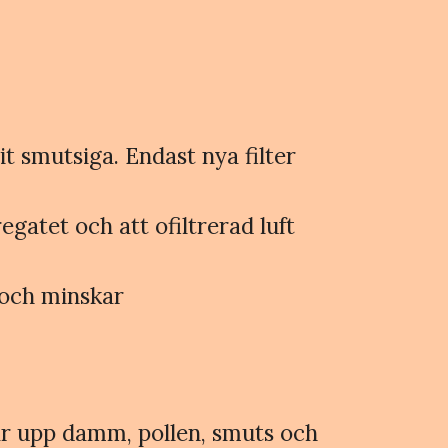
it smutsiga. Endast nya filter
egatet och att ofiltrerad luft
 och minskar
ngar upp damm, pollen, smuts och