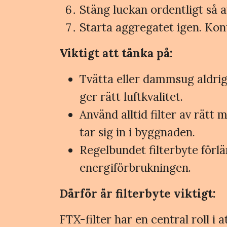
Stäng luckan ordentligt så a
Starta aggregatet igen. Kont
Viktigt att tänka på:
Tvätta eller dammsug aldrig f
ger rätt luftkvalitet.
Använd alltid filter av rätt 
tar sig in i byggnaden.
Regelbundet filterbyte förl
energiförbrukningen.
Därför är filterbyte viktigt:
FTX-filter har en central roll i