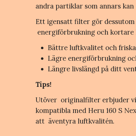
andra partiklar som annars kan o
Ett igensatt filter gör dessutom
energiförbrukning och kortare l
Bättre luftkvalitet och fris
Lägre energiförbrukning oc
Längre livslängd på ditt ven
Tips!
Utöver originalfilter erbjuder vi 
kompatibla med Heru 160 S NextG
att äventyra luftkvalitén.