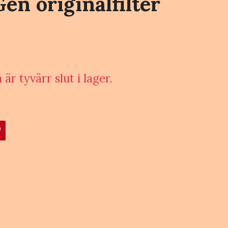
en originalfilter
är tyvärr slut i lager.