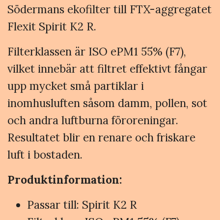
Södermans ekofilter till FTX-aggregatet
Flexit Spirit K2 R.
Filterklassen är ISO ePM1 55% (F7),
vilket innebär att filtret effektivt fångar
upp mycket små partiklar i
inomhusluften såsom damm, pollen, sot
och andra luftburna föroreningar.
Resultatet blir en renare och friskare
luft i bostaden.
Produktinformation:
Passar till: Spirit K2 R