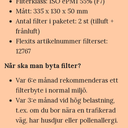
Filterklass: ISO ePM1 55% (F7)
Mått: 335 x 130 x 50 mm
Antal filter i paketet: 2 st (tilluft +
frånluft)
Flexits artikelnummer filterset:
12767
När ska man byta filter?
Var 6:e månad rekommenderas ett
filterbyte i normal miljö.
Var 3:e månad vid hög belastning,
t.ex. om du bor nära en trafikerad
väg, har husdjur eller pollenallergi.