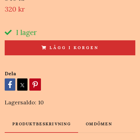
320 kr
I lager
LÄGG I KORGEN
Dela
Lagersaldo:
10
PRODUKTBESKRIVNING
OMDÖMEN