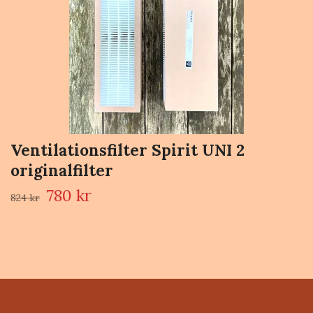
Ventilationsfilter Spirit UNI 2
originalfilter
780 kr
824 kr