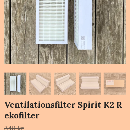
Ventilationsfilter Spirit K2 R
ekofilter
340 kr