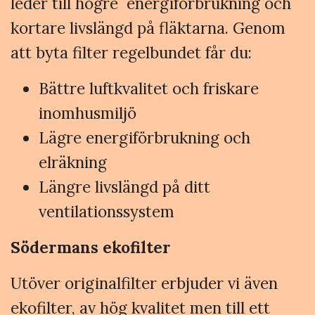
leder till högre energiförbrukning och
kortare livslängd på fläktarna. Genom
att byta filter regelbundet får du:
Bättre luftkvalitet och friskare
inomhusmiljö
Lägre energiförbrukning och
elräkning
Längre livslängd på ditt
ventilationssystem
Södermans ekofilter
Utöver originalfilter erbjuder vi även
ekofilter, av hög kvalitet men till ett