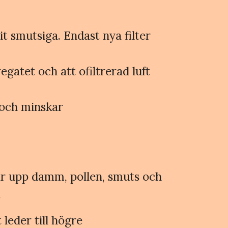
it smutsiga. Endast nya filter
egatet och att ofiltrerad luft
 och minskar
ngar upp damm, pollen, smuts och
.
 leder till högre