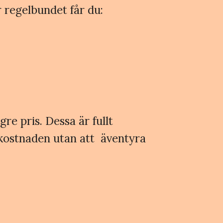
 regelbundet får du:
gre pris. Dessa är fullt
e kostnaden utan att äventyra