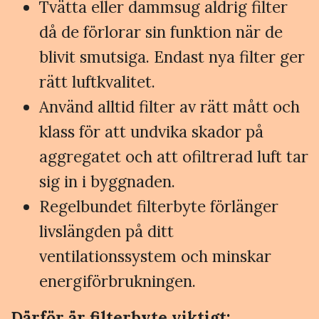
Tvätta eller dammsug aldrig filter
då de förlorar sin funktion när de
blivit smutsiga. Endast nya filter ger
rätt luftkvalitet.
Använd alltid filter av rätt mått och
klass för att undvika skador på
aggregatet och att ofiltrerad luft tar
sig in i byggnaden.
Regelbundet filterbyte förlänger
livslängden på ditt
ventilationssystem och minskar
energiförbrukningen.
Därför är filterbyte viktigt: