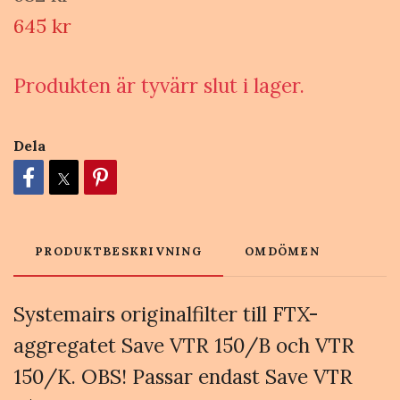
645 kr
Produkten är tyvärr slut i lager.
Dela
PRODUKTBESKRIVNING
OMDÖMEN
Systemairs originalfilter till FTX-
aggregatet Save VTR 150/B och VTR
150/K. OBS! Passar endast Save VTR