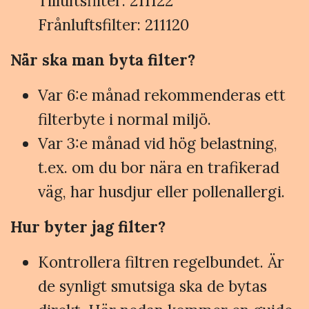
Tilluftsfilter: 211122
Frånluftsfilter: 211120
När ska man byta filter?
Var 6:e månad rekommenderas ett
filterbyte i normal miljö.
Var 3:e månad vid hög belastning,
t.ex. om du bor nära en trafikerad
väg, har husdjur eller pollenallergi.
Hur byter jag filter?
Kontrollera filtren regelbundet. Är
de synligt smutsiga ska de bytas