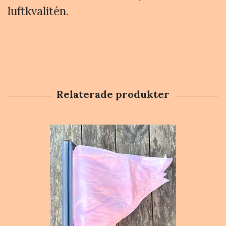
luftkvalitén.