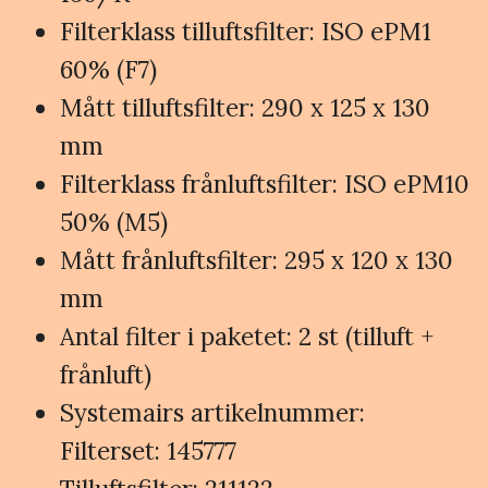
Filterklass tilluftsfilter: ISO ePM1
60% (F7)
Mått tilluftsfilter: 290 x 125 x 130
mm
Filterklass frånluftsfilter: ISO ePM10
50% (M5)
Mått frånluftsfilter: 295 x 120 x 130
mm
Antal filter i paketet: 2 st (tilluft +
frånluft)
Systemairs artikelnummer:
Filterset: 145777