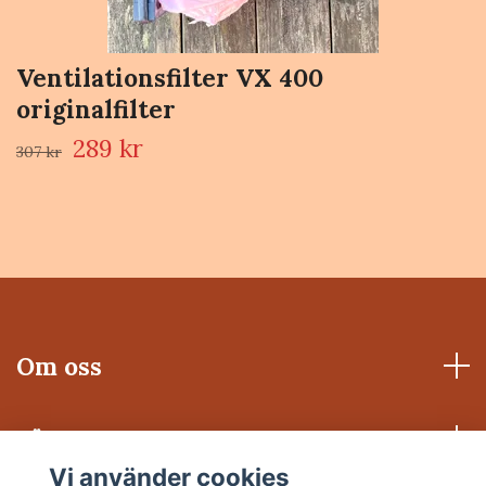
Ventilationsfilter VX 400
originalfilter
289 kr
307 kr
Om oss
Läs mer
Vi använder cookies