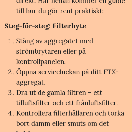
direkt. Här nedan kommer en guide
till hur du gör rent praktiskt:
Steg-för-steg: Filterbyte
Stäng av aggregatet med
strömbrytaren eller på
kontrollpanelen.
Öppna serviceluckan på ditt FTX-
aggregat.
Dra ut de gamla filtren – ett
tilluftsfilter och ett frånluftsfilter.
Kontrollera filterhållaren och torka
bort damm eller smuts om det