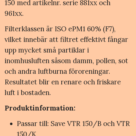
150 med artikelnr. serie 881xx och
961xx.
Filterklassen är ISO ePM1 60% (F7),
vilket innebär att filtret effektivt fångar
upp mycket små partiklar i
inomhusluften såsom damm, pollen, sot
och andra luftburna föroreningar.
Resultatet blir en renare och friskare
luft i bostaden.
Produktinformation:
Passar till: Save VTR 150/B och VTR
150/K