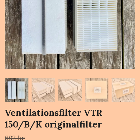
Ventilationsfilter VTR
150/B/K originalfilter
682 kr