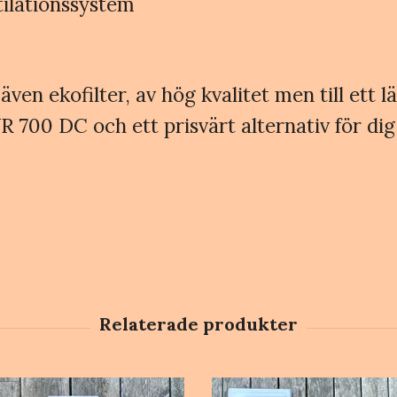
tilationssystem
även ekofilter, av hög kvalitet men till ett lä
700 DC och ett prisvärt alternativ för dig 