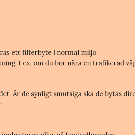
 ett filterbyte i normal miljö.
ning, t.ex. om du bor nära en trafikerad väg,
ndet. Är de synligt smutsiga ska de bytas d
:
ömbrytaren eller på kontrollpanelen.