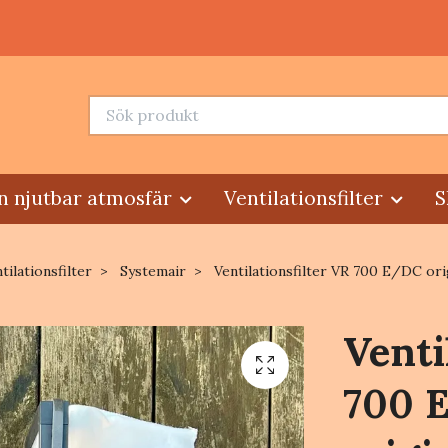
n njutbar atmosfär
Ventilationsfilter
S
tilationsfilter
Systemair
Ventilationsfilter VR 700 E/DC orig
Venti
700 