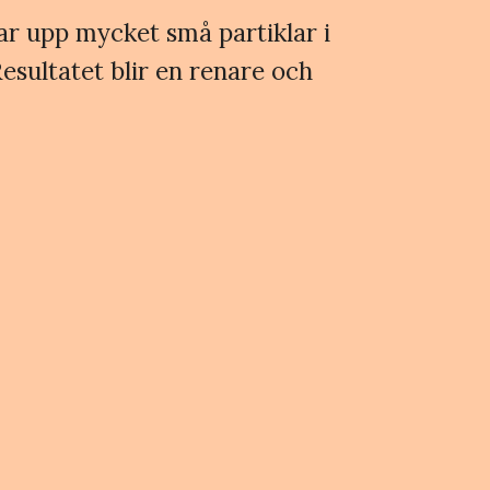
ngar upp mycket små partiklar i
esultatet blir en renare och