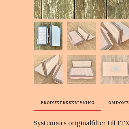
PRODUKTBESKRIVNING
OMDÖM
Systemairs originalfilter till 