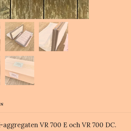
EN
FTX-aggregaten VR 700 E och VR 700 DC.