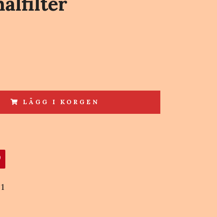
alfilter
LÄGG I KORGEN
1