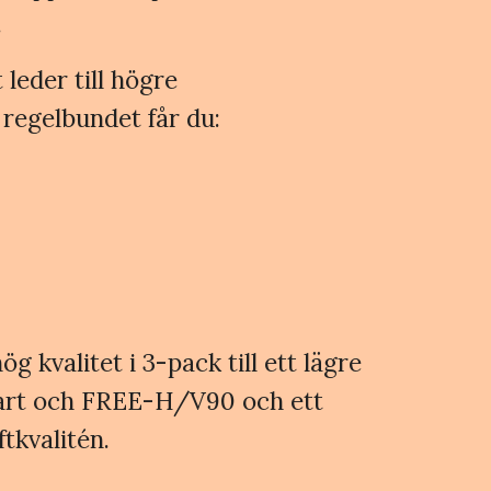
.
 leder till högre
 regelbundet får du:
g kvalitet i 3-pack till ett lägre
mart och FREE-H/V90 och ett
ftkvalitén.