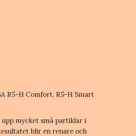
ASA R5-H Comfort, R5-H Smart
ar upp mycket små partiklar i
esultatet blir en renare och