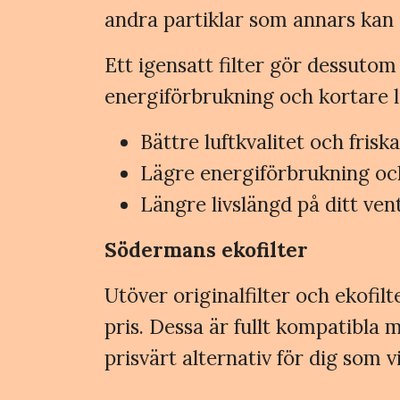
andra partiklar som annars kan o
Ett igensatt filter gör dessutom
energiförbrukning och kortare li
Bättre luftkvalitet och fris
Lägre energiförbrukning oc
Längre livslängd på ditt ven
Södermans ekofilter
Utöver originalfilter och ekofilt
pris. Dessa är fullt kompatib
prisvärt alternativ för dig som v