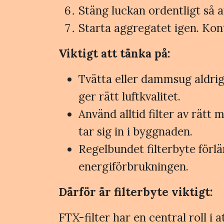
Stäng luckan ordentligt så a
Starta aggregatet igen. Kont
Viktigt att tänka på:
Tvätta eller dammsug aldrig f
ger rätt luftkvalitet.
Använd alltid filter av rätt 
tar sig in i byggnaden.
Regelbundet filterbyte förl
energiförbrukningen.
Därför är filterbyte viktigt:
FTX-filter har en central roll i