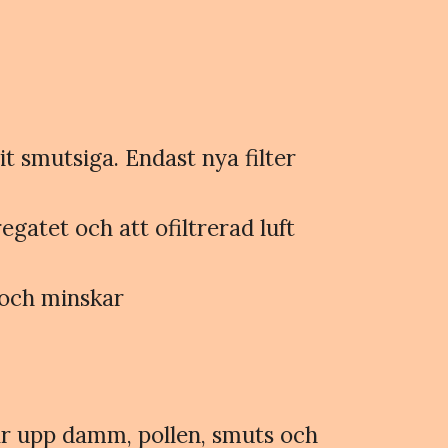
it smutsiga. Endast nya filter
egatet och att ofiltrerad luft
 och minskar
ngar upp damm, pollen, smuts och