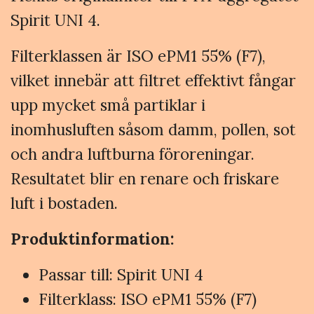
Spirit UNI 4.
Filterklassen är ISO ePM1 55% (F7),
vilket innebär att filtret effektivt fångar
upp mycket små partiklar i
inomhusluften såsom damm, pollen, sot
och andra luftburna föroreningar.
Resultatet blir en renare och friskare
luft i bostaden.
Produktinformation:
Passar till: Spirit UNI 4
Filterklass: ISO ePM1 55% (F7)