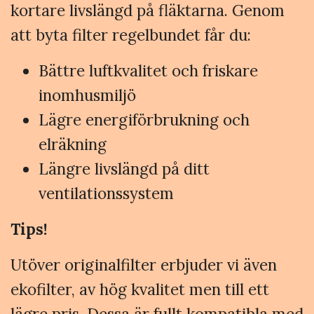
kortare livslängd på fläktarna. Genom
att byta filter regelbundet får du:
Bättre luftkvalitet och friskare
inomhusmiljö
Lägre energiförbrukning och
elräkning
Längre livslängd på ditt
ventilationssystem
Tips!
Utöver originalfilter erbjuder vi även
ekofilter, av hög kvalitet men till ett
lägre pris. Dessa är fullt kompatibla med