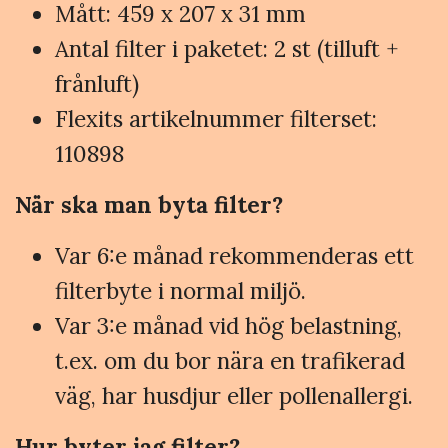
Mått: 459 x 207 x 31 mm
Antal filter i paketet: 2 st (tilluft +
frånluft)
Flexits artikelnummer filterset:
110898
När ska man byta filter?
Var 6:e månad rekommenderas ett
filterbyte i normal miljö.
Var 3:e månad vid hög belastning,
t.ex. om du bor nära en trafikerad
väg, har husdjur eller pollenallergi.
Hur byter jag filter?