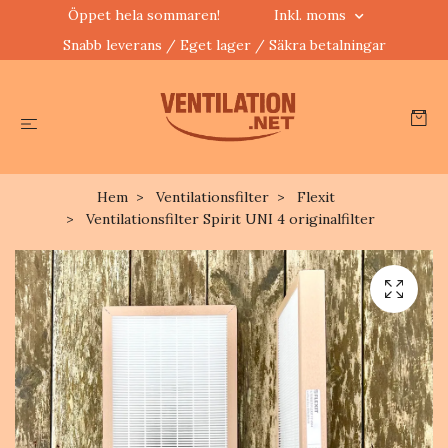
Öppet hela sommaren!
Inkl. moms
Snabb leverans / Eget lager / Säkra betalningar
Hem
Ventilationsfilter
Flexit
Ventilationsfilter Spirit UNI 4 originalfilter