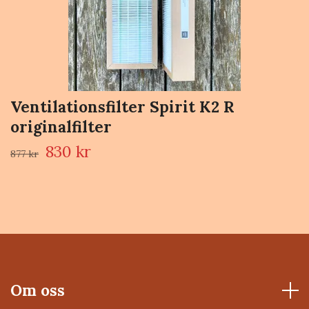
Ventilationsfilter Spirit K2 R
originalfilter
830 kr
877 kr
Om oss