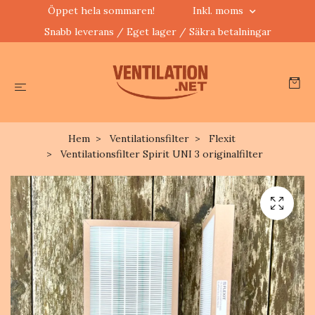
Öppet hela sommaren!
Inkl. moms
Snabb leverans / Eget lager / Säkra betalningar
Hem
Ventilationsfilter
Flexit
Ventilationsfilter Spirit UNI 3 originalfilter