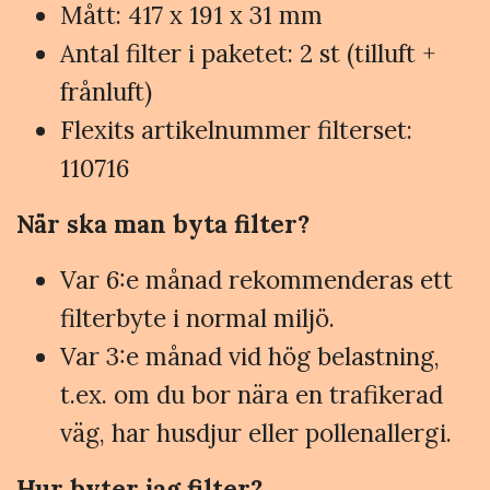
Mått: 417 x 191 x 31 mm
Antal filter i paketet: 2 st (tilluft +
frånluft)
Flexits artikelnummer filterset:
110716
När ska man byta filter?
Var 6:e månad rekommenderas ett
filterbyte i normal miljö.
Var 3:e månad vid hög belastning,
t.ex. om du bor nära en trafikerad
väg, har husdjur eller pollenallergi.
Hur byter jag filter?