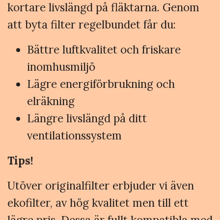
kortare livslängd på fläktarna. Genom
att byta filter regelbundet får du:
Bättre luftkvalitet och friskare
inomhusmiljö
Lägre energiförbrukning och
elräkning
Längre livslängd på ditt
ventilationssystem
Tips!
Utöver originalfilter erbjuder vi även
ekofilter, av hög kvalitet men till ett
lägre pris. Dessa är fullt kompatibla med