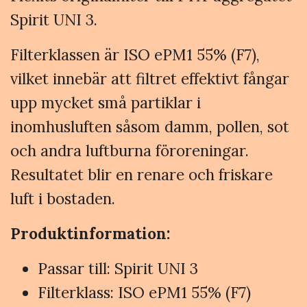
Spirit UNI 3.
Filterklassen är ISO ePM1 55% (F7),
vilket innebär att filtret effektivt fångar
upp mycket små partiklar i
inomhusluften såsom damm, pollen, sot
och andra luftburna föroreningar.
Resultatet blir en renare och friskare
luft i bostaden.
Produktinformation:
Passar till: Spirit UNI 3
Filterklass: ISO ePM1 55% (F7)