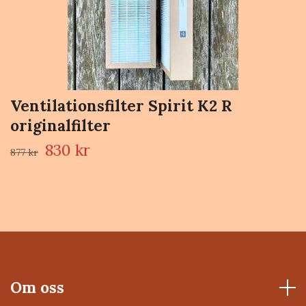
Ventilationsfilter Spirit K2 R
originalfilter
830 kr
877 kr
Om oss