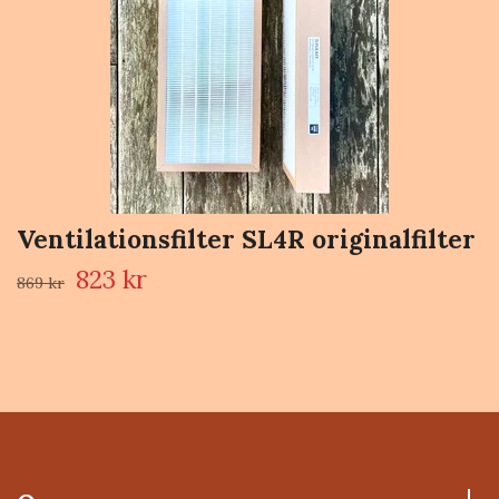
Ventilationsfilter SL4R originalfilter
823 kr
869 kr