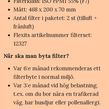
Filterklass: ISO ePM1 55% (F7)
Mått: 468 x 200 x 70 mm
Antal filter i paketet: 2 st (tilluft +
frånluft)
Flexits artikelnummer filterset:
12327
När ska man byta filter?
Var 6:e månad rekommenderas ett
filterbyte i normal miljö.
Var 3:e månad vid hög belastning,
t.ex. om du bor nära en trafikerad
väg, har husdjur eller pollenallergi.