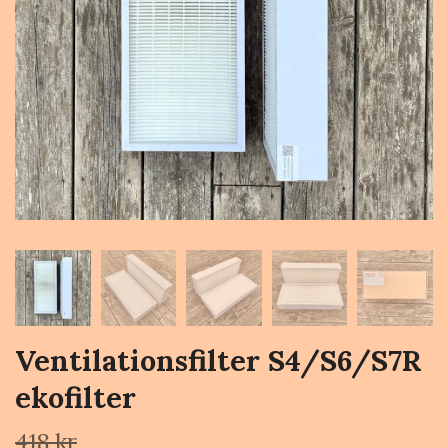
Ventilationsfilter S4/S6/S7R
ekofilter
418 kr