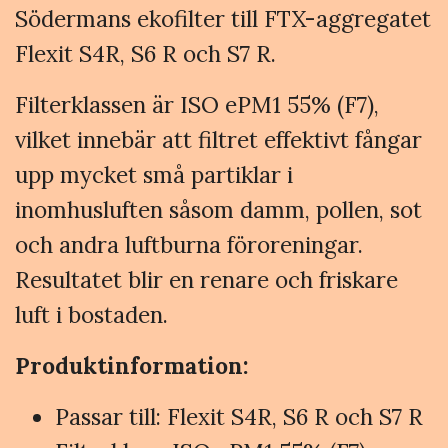
Södermans ekofilter till FTX-aggregatet
Flexit S4R, S6 R och S7 R.
Filterklassen är ISO ePM1 55% (F7),
vilket innebär att filtret effektivt fångar
upp mycket små partiklar i
inomhusluften såsom damm, pollen, sot
och andra luftburna föroreningar.
Resultatet blir en renare och friskare
luft i bostaden.
Produktinformation:
Passar till: Flexit S4R, S6 R och S7 R