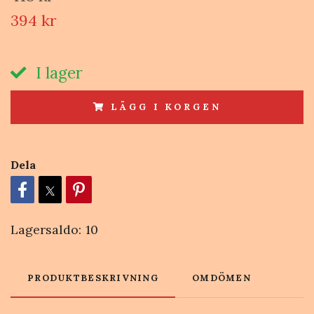
394 kr
I lager
LÄGG I KORGEN
Dela
Lagersaldo:
10
PRODUKTBESKRIVNING
OMDÖMEN