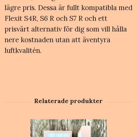
lägre pris. Dessa är fullt kompatibla med
Flexit S4R, S6 R och S7 R och ett
prisvärt alternativ för dig som vill hålla
nere kostnaden utan att äventyra
luftkvalitén.