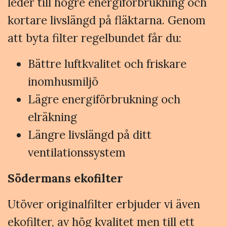
leder till högre energiförbrukning och
kortare livslängd på fläktarna. Genom
att byta filter regelbundet får du:
Bättre luftkvalitet och friskare
inomhusmiljö
Lägre energiförbrukning och
elräkning
Längre livslängd på ditt
ventilationssystem
Södermans ekofilter
Utöver originalfilter erbjuder vi även
ekofilter, av hög kvalitet men till ett