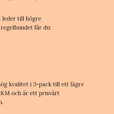
.
 leder till högre
 regelbundet får du:
g kvalitet i 3-pack till ett lägre
KM och är ett prisvärt
n.