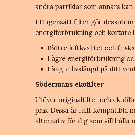
andra partiklar som annars kan o
Ett igensatt filter gör dessutom
energiförbrukning och kortare li
Bättre luftkvalitet och fris
Lägre energiförbrukning oc
Längre livslängd på ditt ven
Södermans ekofilter
Utöver originalfilter och ekofilt
pris. Dessa är fullt kompatibl
alternativ för dig som vill hålla