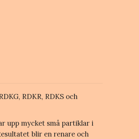
up RDKG, RDKR, RDKS och
ngar upp mycket små partiklar i
esultatet blir en renare och