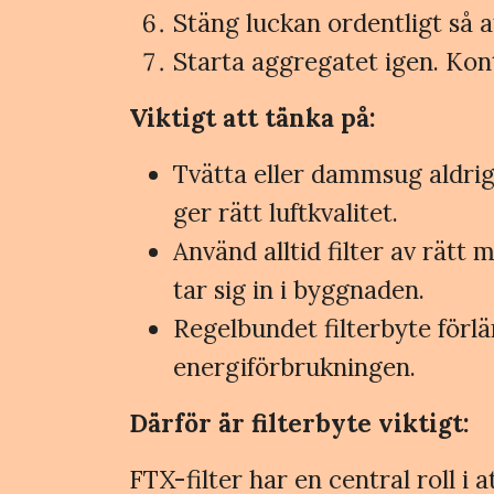
Stäng luckan ordentligt så a
Starta aggregatet igen. Kont
Viktigt att tänka på:
Tvätta eller dammsug aldrig f
ger rätt luftkvalitet.
Använd alltid filter av rätt 
tar sig in i byggnaden.
Regelbundet filterbyte förl
energiförbrukningen.
Därför är filterbyte viktigt:
FTX-filter har en central roll i