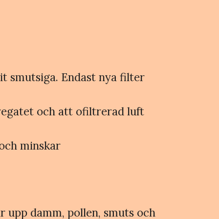
it smutsiga. Endast nya filter
egatet och att ofiltrerad luft
 och minskar
ngar upp damm, pollen, smuts och