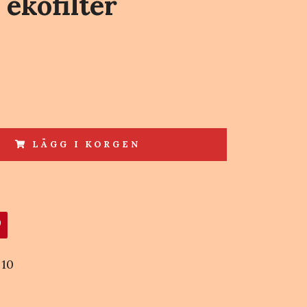
 ekofilter
LÄGG I KORGEN
10