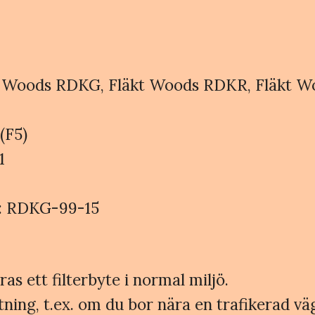
äkt Woods RDKG, Fläkt Woods RDKR, Fläkt
(F5)
1
r: RDKG-99-15
 ett filterbyte i normal miljö.
ning, t.ex. om du bor nära en trafikerad väg,