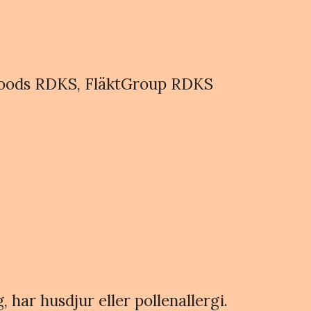
 Woods RDKS, FläktGroup RDKS
 har husdjur eller pollenallergi.