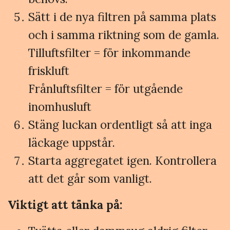
Sätt i de nya filtren på samma plats
och i samma riktning som de gamla.
Tilluftsfilter = för inkommande
friskluft
Frånluftsfilter = för utgående
inomhusluft
Stäng luckan ordentligt så att inga
läckage uppstår.
Starta aggregatet igen. Kontrollera
att det går som vanligt.
Viktigt att tänka på: