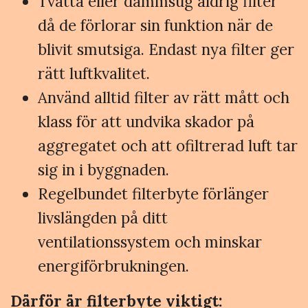
Tvätta eller dammsug aldrig filter
då de förlorar sin funktion när de
blivit smutsiga. Endast nya filter ger
rätt luftkvalitet.
Använd alltid filter av rätt mått och
klass för att undvika skador på
aggregatet och att ofiltrerad luft tar
sig in i byggnaden.
Regelbundet filterbyte förlänger
livslängden på ditt
ventilationssystem och minskar
energiförbrukningen.
Därför är filterbyte viktigt: