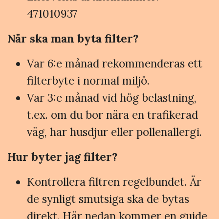
471010937
När ska man byta filter?
Var 6:e månad rekommenderas ett
filterbyte i normal miljö.
Var 3:e månad vid hög belastning,
t.ex. om du bor nära en trafikerad
väg, har husdjur eller pollenallergi.
Hur byter jag filter?
Kontrollera filtren regelbundet. Är
de synligt smutsiga ska de bytas
direkt. Här nedan kommer en guide