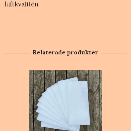
luftkvalitén.