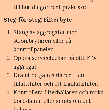
till hur du gör rent praktiskt:
Steg-för-steg: Filterbyte
Stäng av aggregatet med
strömbrytaren eller på
kontrollpanelen.
Öppna serviceluckan på ditt FTX-
aggregat.
Dra ut de gamla filtren – ett
tilluftsfilter och ett frånluftsfilter.
Kontrollera filterhållaren och torka
bort damm eller smuts om det
behövs.