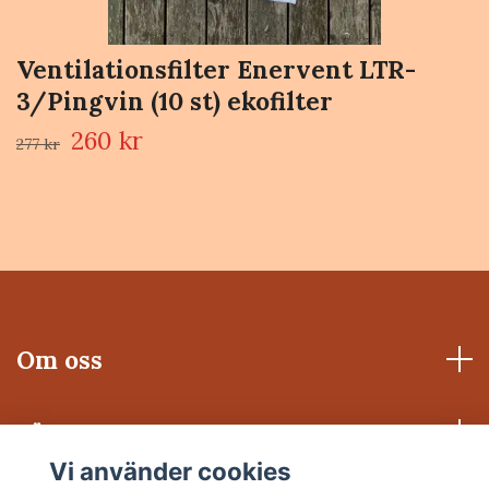
Ventilationsfilter Enervent LTR-
3/Pingvin (10 st) ekofilter
260 kr
277 kr
Om oss
Läs mer
Vi använder cookies