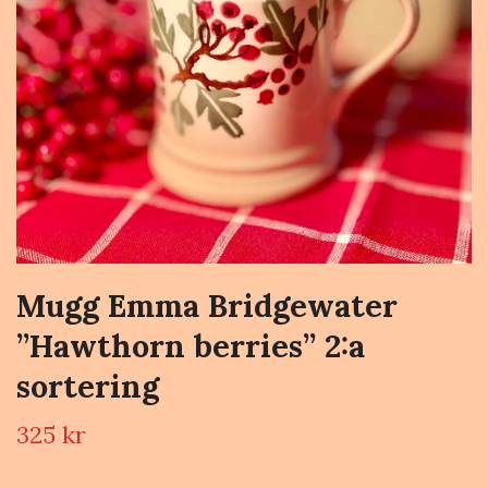
Mugg Emma Bridgewater
”Hawthorn berries” 2:a
sortering
325 kr