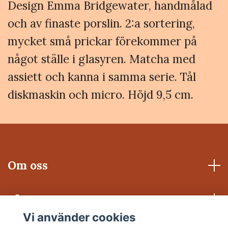
Design Emma Bridgewater, handmålad
och av finaste porslin. 2:a sortering,
mycket små prickar förekommer på
något ställe i glasyren. Matcha med
assiett och kanna i samma serie. Tål
diskmaskin och micro. Höjd 9,5 cm.
Om oss
Läs mer
Vi använder cookies