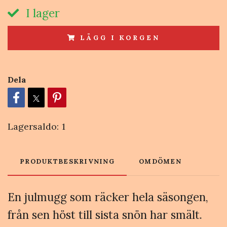
I lager
LÄGG I KORGEN
Dela
Lagersaldo:
1
PRODUKTBESKRIVNING
OMDÖMEN
En julmugg som räcker hela säsongen,
från sen höst till sista snön har smält.