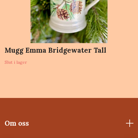
Mugg Emma Bridgewater Tall
Slut i lager
Om oss