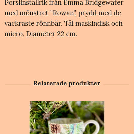
Porslinstallrik från Emma Bridgewater
med mönstret ”Rowan”, prydd med de
vackraste rönnbär. Tål maskindisk och
micro. Diameter 22 cm.