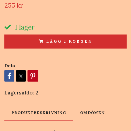
255 kr
I lager
LÄGG I KORGEN
Dela
Lagersaldo:
2
PRODUKTBESKRIVNING
OMDÖMEN