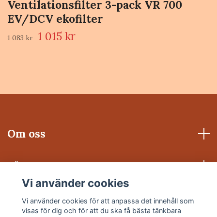
Ventilationsfilter 3-pack VR 700
EV/DCV ekofilter
1 015 kr
1 083 kr
Om oss
Läs mer
Vi använder cookies
Sociala medier
Vi använder cookies för att anpassa det innehåll som
visas för dig och för att du ska få bästa tänkbara