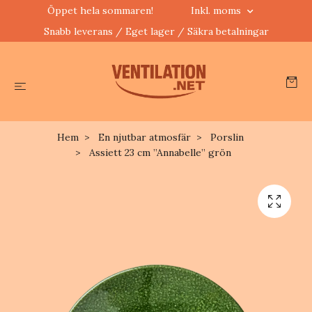
Öppet hela sommaren!
Inkl. moms
Snabb leverans / Eget lager / Säkra betalningar
Hem
En njutbar atmosfär
Porslin
Assiett 23 cm ”Annabelle” grön