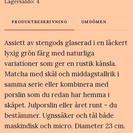
Lagersaldo:
4
PRODUKTBESKRIVNING
OMDÖMEN
Assiett av stengods glaserad i en läckert
lyxig grön färg med naturliga
variationer som ger en rustik känsla.
Matcha med skål och middagstallrik i
samma serie eller kombinera med
porslin som du redan har hemma i
skåpet. Julporslin eller året runt - du
bestämmer. Ugnssäker och tål både
maskindisk och micro. Diameter 23 cm.