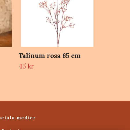
Talinum rosa 65 cm
45 kr
ociala medier