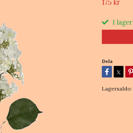
175 kr
I lager
Dela
Lagersaldo: