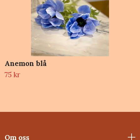
Anemon blå
75 kr
Om oss