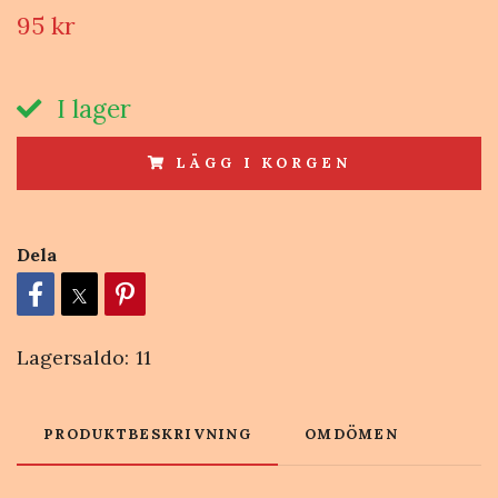
95 kr
I lager
LÄGG I KORGEN
Dela
Lagersaldo:
11
PRODUKTBESKRIVNING
OMDÖMEN