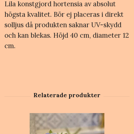
Lila konstgjord hortensia av absolut
högsta kvalitet. Bör ej placeras i direkt
solljus då produkten saknar UV-skydd
och kan blekas. Höjd 40 cm, diameter 12
cm.